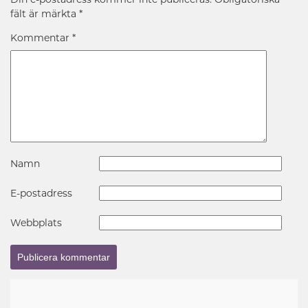
fält är märkta
*
Kommentar
*
Namn
E-postadress
Webbplats