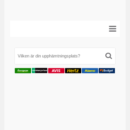
Vilken är din upphämtningsplats?