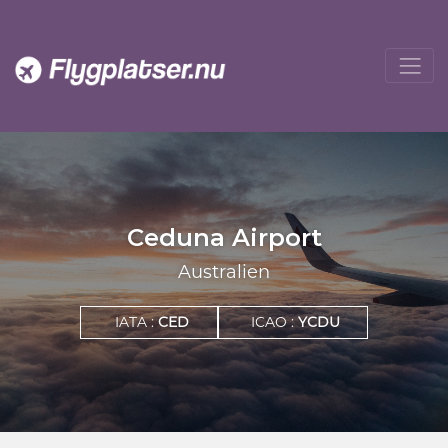
Ceduna Airport
Australien
IATA :
CED
ICAO :
YCDU