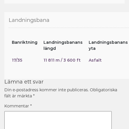
Landningsbana
Banriktning
Landningsbanans
Landningsbanans
längd
yta
17/35
11 811 m / 3 600 ft
Asfalt
Lämna ett svar
Din e-postadress kommer inte publiceras.
Obligatoriska
fält är märkta
*
Kommentar
*