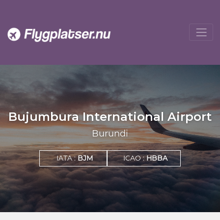
Bujumbura International Airport
Burundi
IATA :
BJM
ICAO :
HBBA