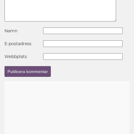
Namn
E-postadress
Webbplats