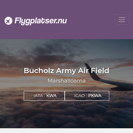
Bucholz Army Air Field
Marshallöarna
IATA :
KWA
ICAO :
PKWA