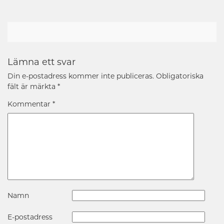
Lämna ett svar
Din e-postadress kommer inte publiceras.
Obligatoriska
fält är märkta
*
Kommentar
*
Namn
E-postadress