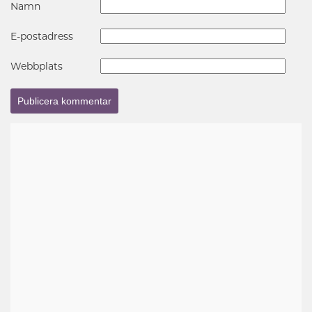
Namn
E-postadress
Webbplats