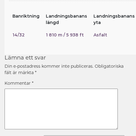
Banriktning
Landningsbanans
Landningsbanans
längd
yta
14/32
1 810 m / 5 938 ft
Asfalt
Lämna ett svar
Din e-postadress kommer inte publiceras.
Obligatoriska
fält är märkta
*
Kommentar
*