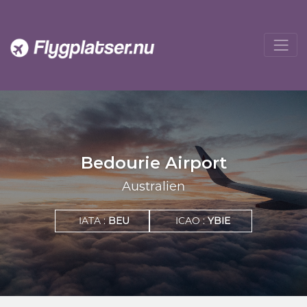
Bedourie Airport
Australien
IATA :
BEU
ICAO :
YBIE