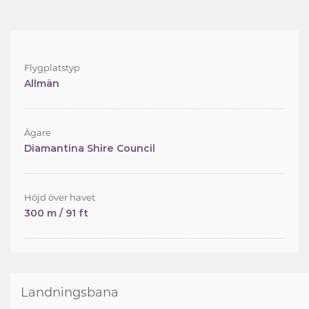
Flygplatstyp
Allmän
Ägare
Diamantina Shire Council
Höjd över havet
300 m / 91 ft
Landningsbana