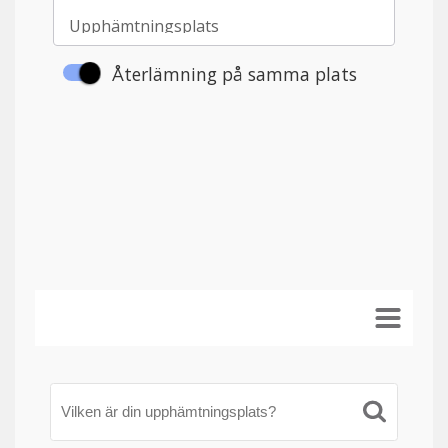
Vilken är din upphämtningsplats?