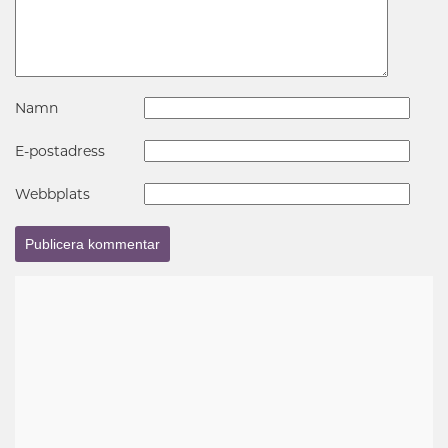
Namn
E-postadress
Webbplats