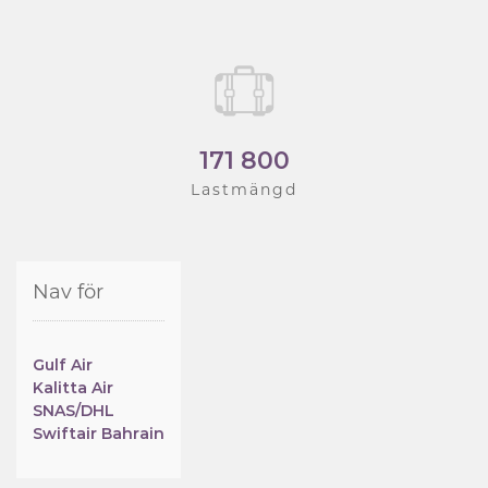
171 800
Lastmängd
Nav för
Gulf Air
Kalitta Air
SNAS/DHL
Swiftair Bahrain