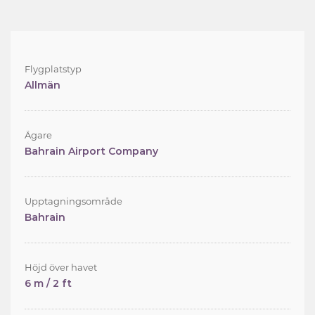
Flygplatstyp
Allmän
Ägare
Bahrain Airport Company
Upptagningsområde
Bahrain
Höjd över havet
6 m / 2 ft