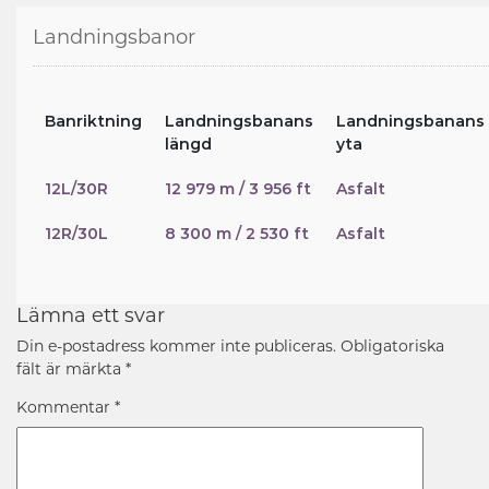
Landningsbanor
Banriktning
Landningsbanans
Landningsbanans
längd
yta
12L/30R
12 979 m / 3 956 ft
Asfalt
12R/30L
8 300 m / 2 530 ft
Asfalt
Lämna ett svar
Din e-postadress kommer inte publiceras.
Obligatoriska
fält är märkta
*
Kommentar
*