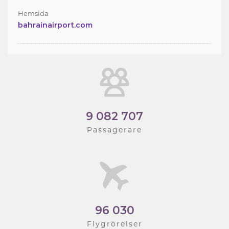
Hemsida
bahrainairport.com
9 082 707
Passagerare
96 030
Flygrörelser