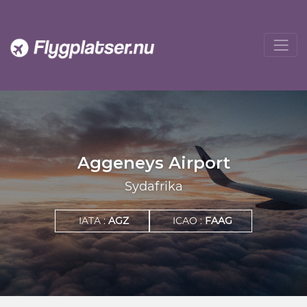
Aggeneys Airport
Sydafrika
IATA :
AGZ
ICAO :
FAAG