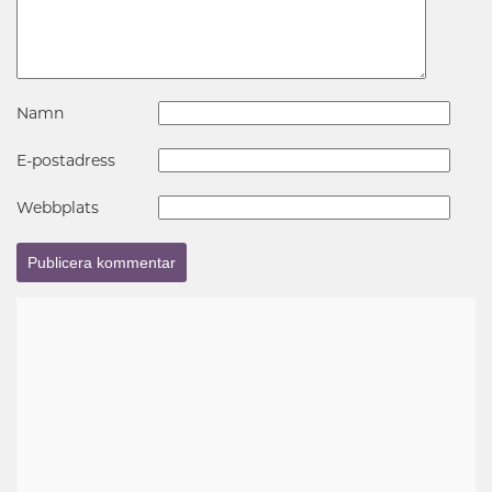
Namn
E-postadress
Webbplats