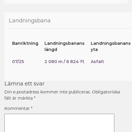
Landningsbana
Banriktning
Landningsbanans
Landningsbanans
längd
yta
07/25
2 080 m / 6 824 ft
Asfalt
Lämna ett svar
Din e-postadress kommer inte publiceras.
Obligatoriska
fält är märkta
*
Kommentar
*