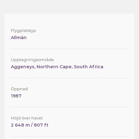
Flygplatstyp
Allmän
Upptagningsområde
Aggeneys, Northern Cape, South Africa
Öppnad
1987
Höjd över havet
2 648 m / 807 ft