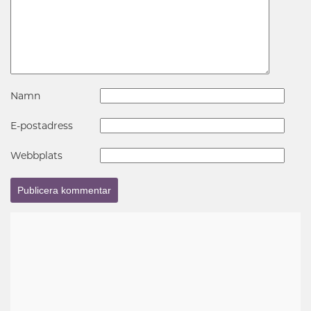
Namn
E-postadress
Webbplats