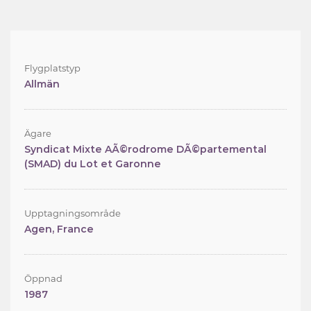
Flygplatstyp
Allmän
Ägare
Syndicat Mixte AÃ©rodrome DÃ©partemental
(SMAD) du Lot et Garonne
Upptagningsområde
Agen, France
Öppnad
1987