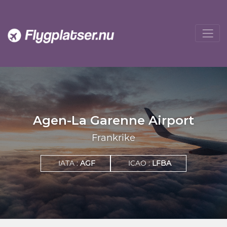
Agen-La Garenne Airport
Frankrike
IATA :
AGF
ICAO :
LFBA