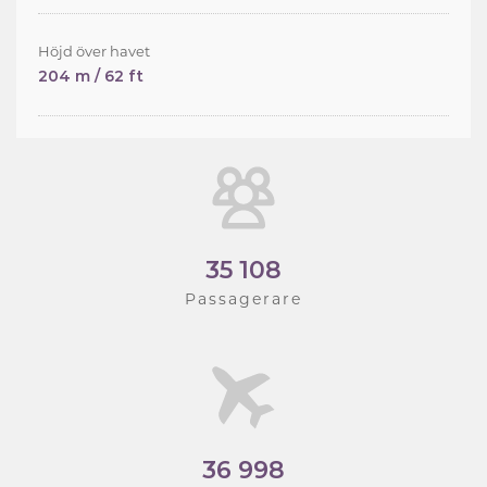
Höjd över havet
204 m / 62 ft
35 108
Passagerare
36 998